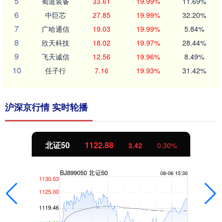
5
蜀道装备
33.61
19.99%
11.69%
6
中巨芯
27.85
19.99%
32.20%
7
广哈通信
19.03
19.99%
5.84%
8
欣天科技
18.02
19.97%
28.44%
9
飞天诚信
12.56
19.96%
8.49%
10
任子行
7.16
19.93%
31.42%
沪深京行情 实时轮播
北证50
1122.88
3.42
0.30%