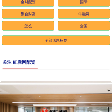
金财配资
国际
聚合财富
牛融网
怎么
全国
全部话题标签
关注 红腾网配资