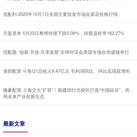
优配利 2025年10月1日全国主要批发市场韭菜花价格行情
天盈资本 5月22日奥维转债下跌0.06%，转股溢价率182.27%
优配股 “创新·开放·共享发展”全球对话会美国专场在华盛顿举行
港联配资 斗鱼Q1总收入9.47亿元 毛利润同比、环比实现双增长
微豪配资 上海交大“扩容”！新建闵行北校区打造“中国硅谷”，布
局未来产业创新生态
最新文章