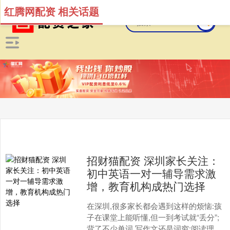
红腾网配资 相关话题
招财猫配资 深圳家长关注：
初中英语一对一辅导需求激
增，教育机构成热门选择
在深圳,很多家长都会遇到这样的烦恼:孩
子在课堂上能听懂,但一到考试就“丢分”;
背了不少单词,写作文还是词穷;阅读理解