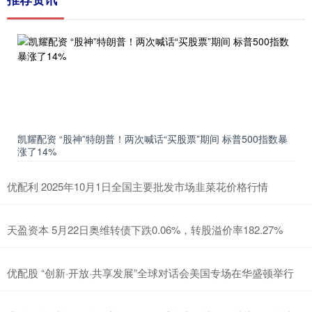
凯耀配资 “股神”特朗普！两次喊话“买股票”期间 标普500指数暴
涨了14%
优配利 2025年10月1日全国主要批发市场韭菜花价格行情
天盈资本 5月22日奥维转债下跌0.06%，转股溢价率182.27%
优配股 “创新·开放·共享发展”全球对话会美国专场在华盛顿举行