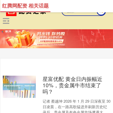
红腾网配资 相关话题
星富优配 黄金日内振幅近
10%，贵金属牛市结束了
吗？
记者 蔡越坤 2026 年 1 月 29 日深夜至 30
日凌晨，在一路高歌猛进并刷新历史纪
录后，贵金属及有色金属市场遭遇大规