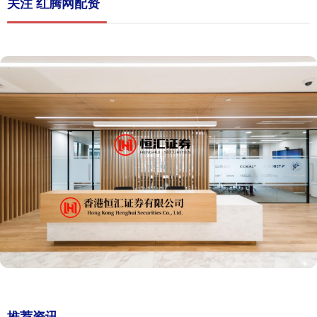
关注 红腾网配资
推荐资讯