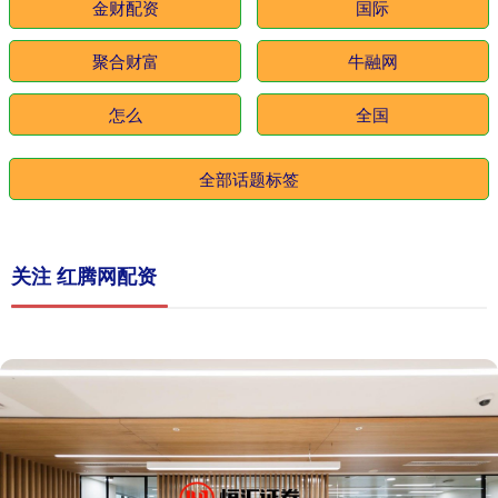
金财配资
国际
聚合财富
牛融网
怎么
全国
全部话题标签
关注 红腾网配资