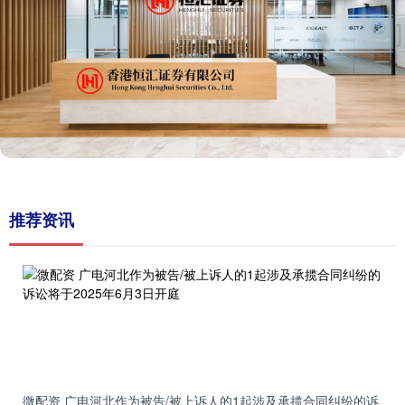
推荐资讯
微配资 广电河北作为被告/被上诉人的1起涉及承揽合同纠纷的诉