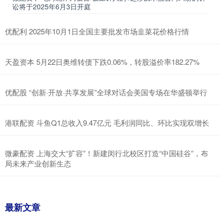
讼将于2025年6月3日开庭
优配利 2025年10月1日全国主要批发市场韭菜花价格行情
天盈资本 5月22日奥维转债下跌0.06%，转股溢价率182.27%
优配股 “创新·开放·共享发展”全球对话会美国专场在华盛顿举行
港联配资 斗鱼Q1总收入9.47亿元 毛利润同比、环比实现双增长
微豪配资 上海交大“扩容”！新建闵行北校区打造“中国硅谷”，布
局未来产业创新生态
最新文章