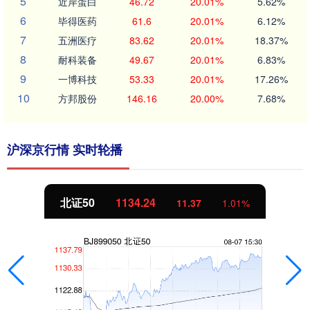
5
近岸蛋白
46.72
20.01%
5.62%
6
毕得医药
61.6
20.01%
6.12%
7
五洲医疗
83.62
20.01%
18.37%
8
耐科装备
49.67
20.01%
6.83%
9
一博科技
53.33
20.01%
17.26%
10
方邦股份
146.16
20.00%
7.68%
沪深京行情 实时轮播
北证50
1134.24
11.37
1.01%