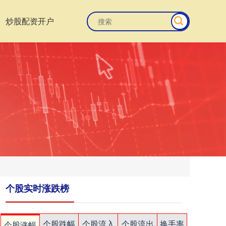
炒股配资开户
个股实时涨跌榜
个股跌幅
个股流入
个股流出
换手率
个股涨幅