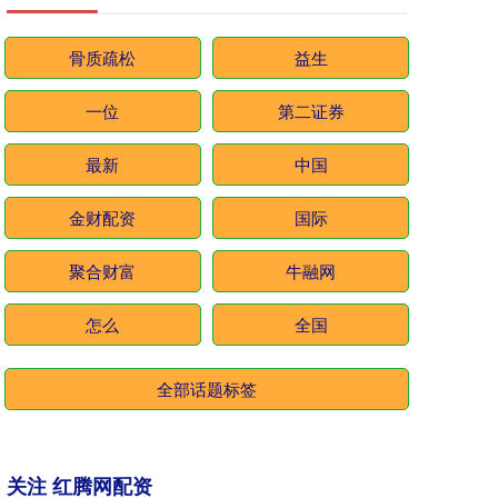
骨质疏松
益生
一位
第二证券
最新
中国
金财配资
国际
聚合财富
牛融网
怎么
全国
全部话题标签
关注 红腾网配资