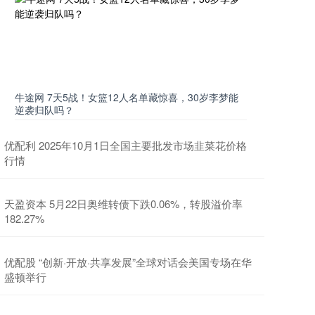
牛途网 7天5战！女篮12人名单藏惊喜，30岁李梦能
逆袭归队吗？
优配利 2025年10月1日全国主要批发市场韭菜花价格
行情
天盈资本 5月22日奥维转债下跌0.06%，转股溢价率
182.27%
优配股 “创新·开放·共享发展”全球对话会美国专场在华
盛顿举行