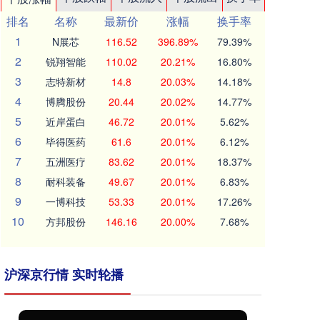
排名
名称
最新价
涨幅
换手率
1
N展芯
116.52
396.89%
79.39%
2
锐翔智能
110.02
20.21%
16.80%
3
志特新材
14.8
20.03%
14.18%
4
博腾股份
20.44
20.02%
14.77%
5
近岸蛋白
46.72
20.01%
5.62%
6
毕得医药
61.6
20.01%
6.12%
7
五洲医疗
83.62
20.01%
18.37%
8
耐科装备
49.67
20.01%
6.83%
9
一博科技
53.33
20.01%
17.26%
10
方邦股份
146.16
20.00%
7.68%
沪深京行情 实时轮播