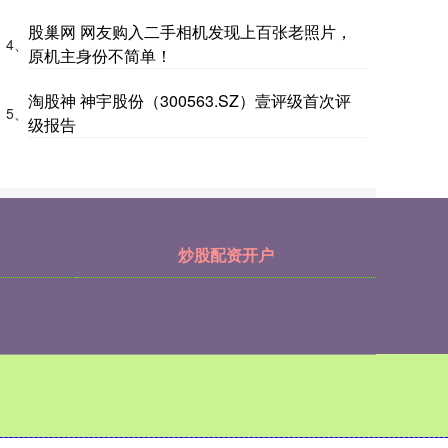
股巢网 网友购入二手相机发现上百张老照片，
4、
原机主身份不简单！
淘股神 神宇股份（300563.SZ）壹评级首次评
5、
级报告
炒股配资开户