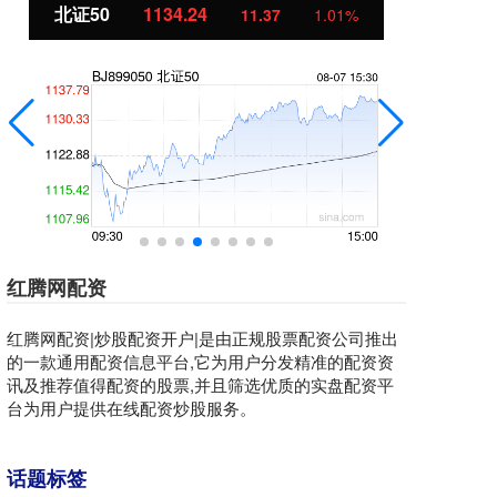
北证50
1134.24
创
11.37
1.01%
红腾网配资
红腾网配资|炒股配资开户|是由正规股票配资公司推出
的一款通用配资信息平台,它为用户分发精准的配资资
讯及推荐值得配资的股票,并且筛选优质的实盘配资平
台为用户提供在线配资炒股服务。
话题标签