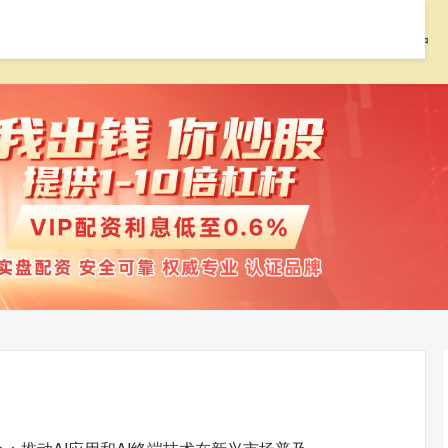
首页
红腾网配资
配资开户
配资门户