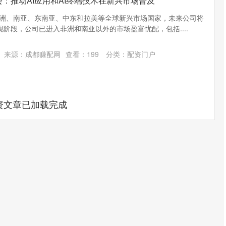
会：推动AI应用和AI终端技术在新兴市场普及
非洲、南亚、东南亚、中东和拉美等全球新兴市场国家，未来公司将
阶段，公司已进入非洲和南亚以外的市场盈富忧配，包括....
来源：成都赚配网
查看：
199
分类：
配资门户
资文章已加载完成