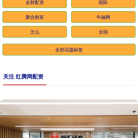
金财配资
国际
聚合财富
牛融网
怎么
全国
全部话题标签
关注 红腾网配资