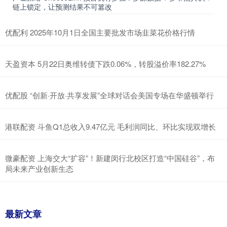
链上锁定，让预测结果不可篡改
优配利 2025年10月1日全国主要批发市场韭菜花价格行情
天盈资本 5月22日奥维转债下跌0.06%，转股溢价率182.27%
优配股 “创新·开放·共享发展”全球对话会美国专场在华盛顿举行
港联配资 斗鱼Q1总收入9.47亿元 毛利润同比、环比实现双增长
微豪配资 上海交大“扩容”！新建闵行北校区打造“中国硅谷”，布
局未来产业创新生态
最新文章