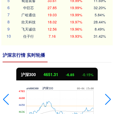
5
蜀道装备
33.61
19.99%
11.69%
6
中巨芯
27.85
19.99%
32.20%
7
广哈通信
19.03
19.99%
5.84%
8
欣天科技
18.02
19.97%
28.44%
9
飞天诚信
12.56
19.96%
8.49%
10
任子行
7.16
19.93%
31.42%
沪深京行情 实时轮播
沪深300
4651.31
-6.85
-0.15%