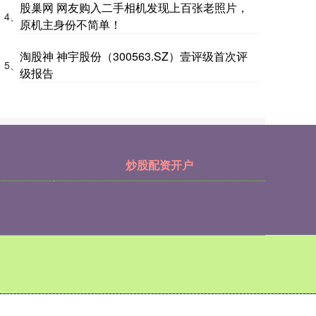
股巢网 网友购入二手相机发现上百张老照片，
4、
原机主身份不简单！
淘股神 神宇股份（300563.SZ）壹评级首次评
5、
级报告
炒股配资开户