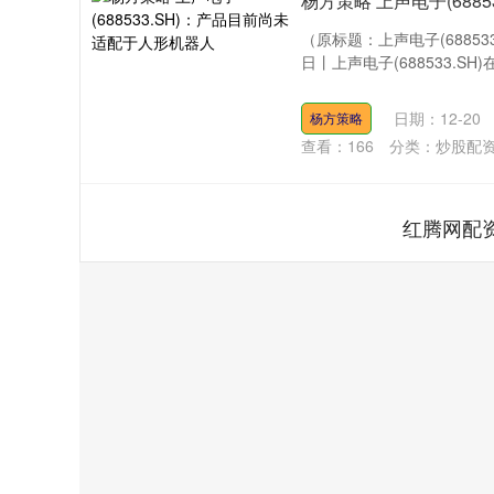
杨方策略 上声电子(688
（原标题：上声电子(6885
日丨上声电子(688533.SH
日期：12-20
杨方策略
查看：
166
分类：
炒股配
红腾网配