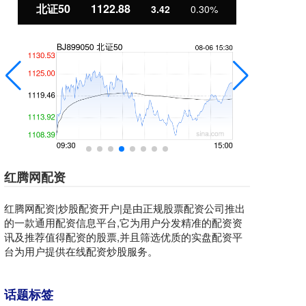
北证50
1122.88
创
3.42
0.30%
红腾网配资
红腾网配资|炒股配资开户|是由正规股票配资公司推出
的一款通用配资信息平台,它为用户分发精准的配资资
讯及推荐值得配资的股票,并且筛选优质的实盘配资平
台为用户提供在线配资炒股服务。
话题标签