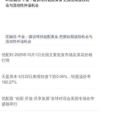
宏融信 中金：建议维持超配黄金 把握短期波段机会与
流动性外溢机会
优配利 2025年10月1日全国主要批发市场韭菜花价格
行情
天盈资本 5月22日奥维转债下跌0.06%，转股溢价率
182.27%
优配股 “创新·开放·共享发展”全球对话会美国专场在华
盛顿举行