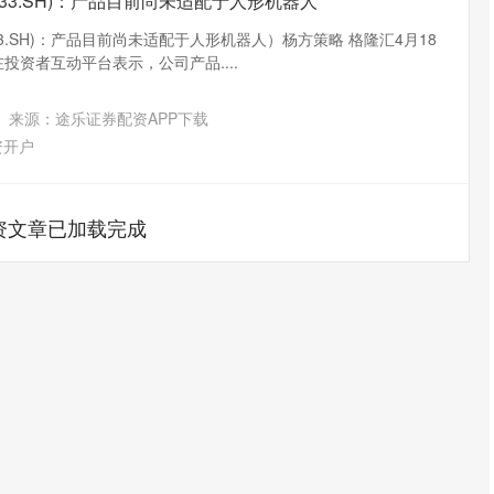
533.SH)：产品目前尚未适配于人形机器人
33.SH)：产品目前尚未适配于人形机器人）杨方策略 格隆汇4月18
)在投资者互动平台表示，公司产品....
来源：途乐证券配资APP下载
资开户
资文章已加载完成