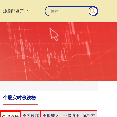
炒股配资开户
个股实时涨跌榜
个股跌幅
个股流入
个股流出
换手率
个股涨幅