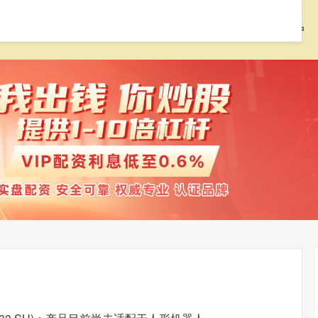
首页
红腾网配资
配资开户
配资门户