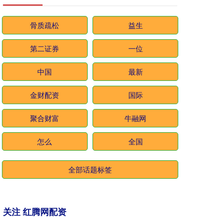
骨质疏松
益生
第二证券
一位
中国
最新
金财配资
国际
聚合财富
牛融网
怎么
全国
全部话题标签
关注 红腾网配资