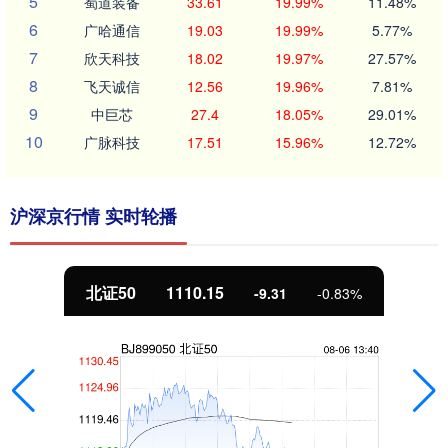
5
蜀道装备
33.61
19.99%
11.48%
6
广哈通信
19.03
19.99%
5.77%
7
欣天科技
18.02
19.97%
27.57%
8
飞天诚信
12.56
19.96%
7.81%
9
中巨芯
27.4
18.05%
29.01%
10
广脉科技
17.51
15.96%
12.72%
沪深京行情 实时轮播
北证50
1110.15
-9.31
-0.83%