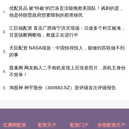
优配良品 被“特赦”的巴洛贡没能挽救美国队！讽刺的是，
1、
他是特朗普政府想要限制的那类移民
汇巨福配资 直击广西南宁洪灾现场：沿途多个村庄被淹，
2、
甘棠镇断网断电，救援正在进行中
天臣配资 NASA很急：中国快得惊人，能做到苏联做不到
3、
的事
股巢网 网友购入二手相机发现上百张老照片，原机主身份
4、
不简单！
淘股神 神宇股份（300563.SZ）壹评级首次评级报告
5、
红腾网配资
配资开户
配资门户
炒股配资开户