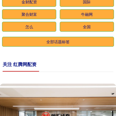
金财配资
国际
聚合财富
牛融网
怎么
全国
全部话题标签
关注 红腾网配资