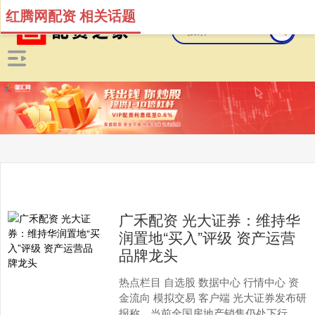
红腾网配资 相关话题
广禾配资 光大证券：维持华
润置地“买入”评级 资产运营
品牌龙头
热点栏目 自选股 数据中心 行情中心 资
金流向 模拟交易 客户端 光大证券发布研
报称，当前全国房地产销售仍处下行通