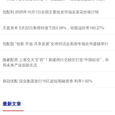
优配利 2025年10月1日全国主要批发市场韭菜花价格行情
天盈资本 5月22日奥维转债下跌0.06%，转股溢价率182.27%
优配股 “创新·开放·共享发展”全球对话会美国专场在华盛顿举行
微豪配资 上海交大“扩容”！新建闵行北校区打造“中国硅谷”，布
局未来产业创新生态
鼎冠优配 深业集团发行10亿超短期融资券 利率1.92%
最新文章