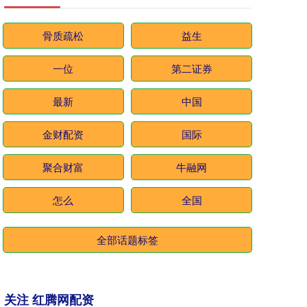
骨质疏松
益生
一位
第二证券
最新
中国
金财配资
国际
聚合财富
牛融网
怎么
全国
全部话题标签
关注 红腾网配资