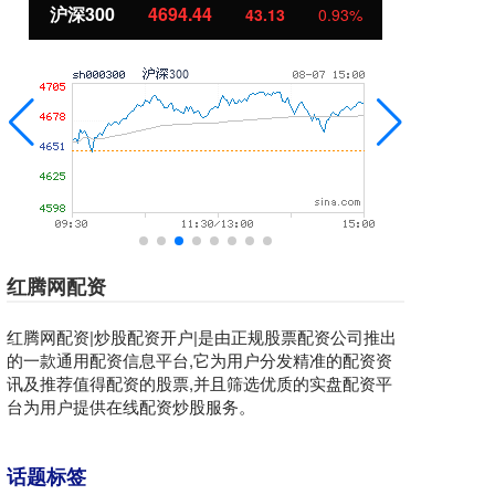
沪深300
4694.44
北
43.13
0.93%
红腾网配资
红腾网配资|炒股配资开户|是由正规股票配资公司推出
的一款通用配资信息平台,它为用户分发精准的配资资
讯及推荐值得配资的股票,并且筛选优质的实盘配资平
台为用户提供在线配资炒股服务。
话题标签