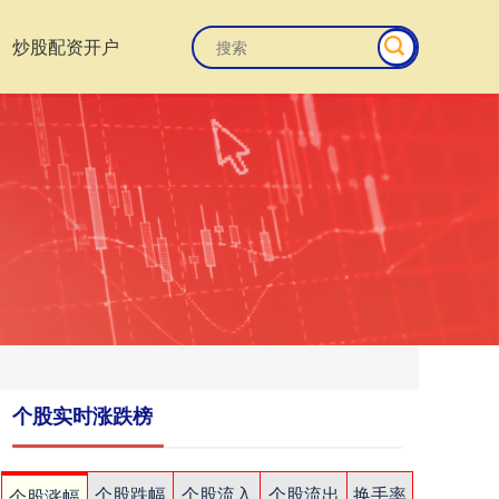
炒股配资开户
个股实时涨跌榜
个股跌幅
个股流入
个股流出
换手率
个股涨幅