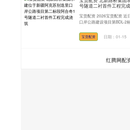
宝货配资 北新路桥集团
号隧道二衬首件工程完
宝货配资 2026宝货配资 
口岸公路建设项目第BDL-2
日期：01-15
宝货配资
红腾网配