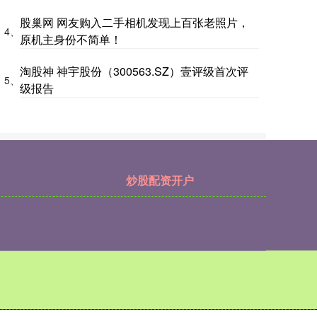
股巢网 网友购入二手相机发现上百张老照片，
4、
原机主身份不简单！
淘股神 神宇股份（300563.SZ）壹评级首次评
5、
级报告
炒股配资开户