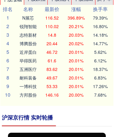
排名
名称
最新价
涨幅
换手率
1
N展芯
116.52
396.89%
79.39%
2
锐翔智能
110.02
20.21%
16.80%
3
志特新材
14.8
20.03%
14.18%
4
博腾股份
20.44
20.02%
14.77%
5
近岸蛋白
46.72
20.01%
5.62%
6
毕得医药
61.6
20.01%
6.12%
7
五洲医疗
83.62
20.01%
18.37%
8
耐科装备
49.67
20.01%
6.83%
9
一博科技
53.33
20.01%
17.26%
10
方邦股份
146.16
20.00%
7.68%
沪深京行情 实时轮播