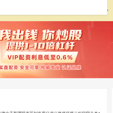
首页
红腾网配资
配资开户
配资门户