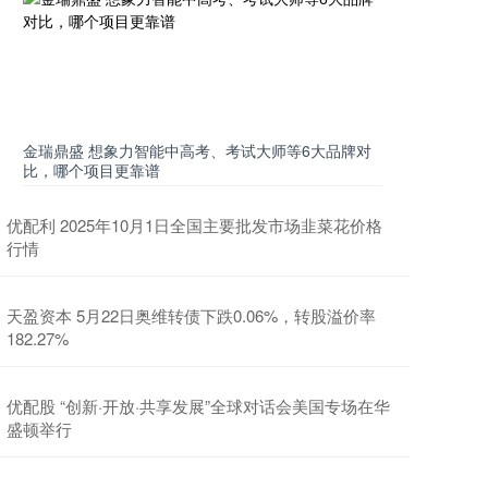
金瑞鼎盛 想象力智能中高考、考试大师等6大品牌对
比，哪个项目更靠谱
优配利 2025年10月1日全国主要批发市场韭菜花价格
行情
天盈资本 5月22日奥维转债下跌0.06%，转股溢价率
182.27%
优配股 “创新·开放·共享发展”全球对话会美国专场在华
盛顿举行