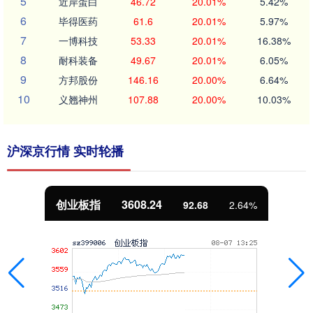
5
近岸蛋白
46.72
20.01%
5.42%
6
毕得医药
61.6
20.01%
5.97%
7
一博科技
53.33
20.01%
16.38%
8
耐科装备
49.67
20.01%
6.05%
9
方邦股份
146.16
20.00%
6.64%
10
义翘神州
107.88
20.00%
10.03%
沪深京行情 实时轮播
基金指数
7239.70
9.90
0.14%