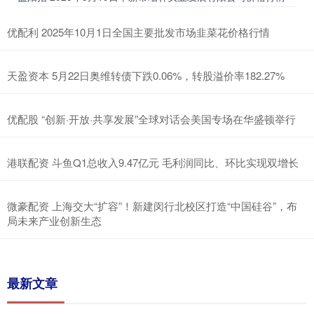
优配利 2025年10月1日全国主要批发市场韭菜花价格行情
天盈资本 5月22日奥维转债下跌0.06%，转股溢价率182.27%
优配股 “创新·开放·共享发展”全球对话会美国专场在华盛顿举行
港联配资 斗鱼Q1总收入9.47亿元 毛利润同比、环比实现双增长
微豪配资 上海交大“扩容”！新建闵行北校区打造“中国硅谷”，布
局未来产业创新生态
最新文章