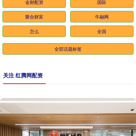
金财配资
国际
聚合财富
牛融网
怎么
全国
全部话题标签
关注 红腾网配资