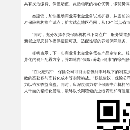
具有灵活缴费、保值增值、灵活领取的核心优势，该优势高
她建议，加快推动商业养老金业务试点扩容。从当前的四
寿保险机构推广试点；扩大试点地区范围，从10个试点省
“同时，充分发挥各类保险机构线下网点广、服务渠道多
新就业形态群体提供便捷可及、适配性强的养老保障服务。
杨帆表示，下一步商业养老金业务需在产品定制化、服务
异化的资产配置方案，并加速向“保险+养老+健康”的综合
“在此进程中，保险公司可能面临低利率环境下的利差损
致的高获客与高转化成本等实际挑战。”杨帆建议，保险公
力以夯实收益底盘。同时，应深度借力专业保险中介机构的
人千面的精细化管理，最终以长期稳健的业绩表现和有温度