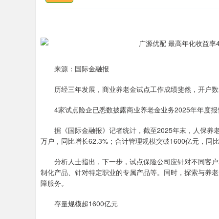
来源：国际金融报
历经三年发展，商业养老金试点工作成绩斐然，开户数
4家试点险企已悉数披露商业养老金业务2025年年度报
据《国际金融报》记者统计，截至2025年末，人保养老、
万户，同比增长62.3%；合计管理规模突破1600亿元，同比
分析人士指出，下一步，试点保险公司应针对不同客户群
制化产品、针对特定职业的专属产品等。同时，探索与养老
障服务。
存量规模超1600亿元
深证成指
14311.01
.68
1.02%
200.89
1