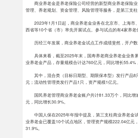
商业养老金是养老保险公司经营的新型商业养老保险业务
管理、养老规划、资金管理、风险管理等服务，是第三支柱
2023年1月1日起，商业养老金业务在北京市、上海市
西省等10个省（市）率先开展试点。参与试点的有4家养
历经三年发展，商业养老金试点工作成绩斐然，开户数
具体来看，截至2025年末，国寿养老商业养老金业务累计
业养老金产品，存量规模合计达760亿元，同比增长55.4
其中，混合类（目标日期型、期限保本型）发行产品8只，
元；流动性管理类发行产品1只，资产规模1亿元。
国民养老管理商业养老金账户共计81.33万个，同比增逾八
元，同比增长30.9%。
中国人保在2025年年报中提及，第三支柱商业养老金
业养老金已覆盖10个试点地区，管理资产规模222.04亿元，较
31.9%。