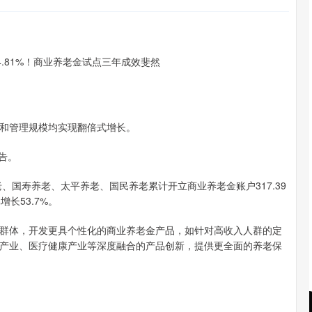
和管理规模均实现翻倍式增长。
告。
国寿养老、太平养老、国民养老累计开立商业养老金账户317.39
增长53.7%。
体，开发更具个性化的商业养老金产品，如针对高收入人群的定
产业、医疗健康产业等深度融合的产品创新，提供更全面的养老保
沪深300
4694.44
.42%
43.13
0.93%