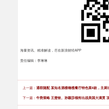
海量资讯、精准解读，尽在新浪财经APP
责任编辑：李琳琳
上一篇：
通联随配 某知名酒楼橄榄餐厅特色菜4款，主厨
下一篇：
牛势策略 王楚钦、孙颖莎领衔出战美国大满贯 