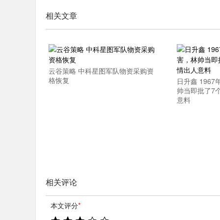
相关文章
云谷策略 中科星图军队物资采购资
格恢复
日升鑫 196
帅当即批了7
意料
相关评论
本文评分
*