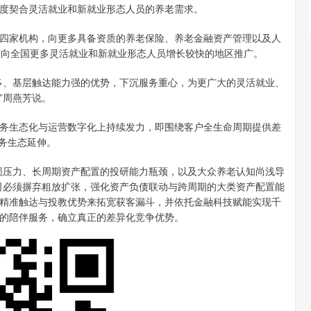
度契合灵活就业和新就业形态人员的养老需求。
家机构，向更多具备资质的养老保险、养老金融资产管理以及人
市向全国更多灵活就业和新就业形态人员增长较快的地区推广。
、基层触达能力强的优势，下沉服务重心，为更广大的灵活就业、
”周燕芳说。
生态化与运营数字化上持续发力，即围绕客户全生命周期提供差
服务生态延伸。
压力、长周期资产配置的投研能力瓶颈，以及大众养老认知尚浅导
司必须摒弃粗放扩张，强化资产负债联动与跨周期的大类资产配置能
精准触达与投教优势来拓宽获客漏斗，并依托金融科技赋能实现千
的陪伴服务，确立真正的差异化竞争优势。