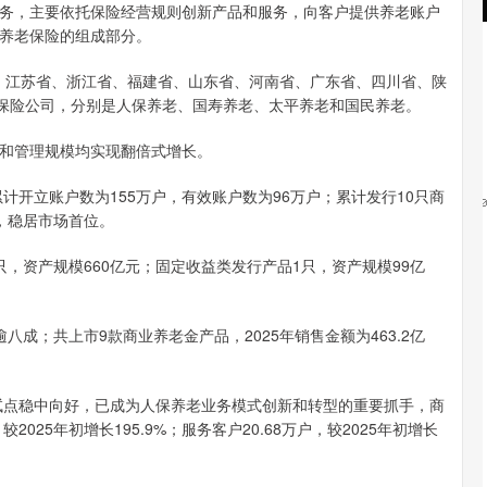
，主要依托保险经营规则创新产品和服务，向客户提供养老账户
养老保险的组成部分。
、江苏省、浙江省、福建省、山东省、河南省、广东省、四川省、陕
老保险公司，分别是人保养老、国寿养老、太平养老和国民养老。
和管理规模均实现翻倍式增长。
开立账户数为155万户，有效账户数为96万户；累计发行10只商
%，稳居市场首位。
资产规模660亿元；固定收益类发行产品1只，资产规模99亿
成；共上市9款商业养老金产品，2025年销售金额为463.2亿
试点稳中向好，已成为人保养老业务模式创新和转型的重要抓手，商
2025年初增长195.9%；服务客户20.68万户，较2025年初增长