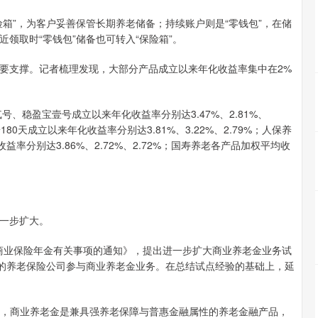
”，为客户妥善保管长期养老储备；持续账户则是“零钱包”，在储
领取时“零钱包”储备也可转入“保险箱”。
支撑。记者梳理发现，大部分产品成立以来年化收益率集中在2%
稳盈宝壹号成立以来年化收益率分别达3.47%、2.81%、
80天成立以来年化收益率分别达3.81%、3.22%、2.79%；人保养
率分别达3.86%、2.72%、2.72%；国寿养老各产品加权平均收
一步扩大。
商业保险年金有关事项的通知》，提出进一步扩大商业养老金业务试
件的养老保险公司参与商业养老金业务。在总结试点经验的基础上，延
，商业养老金是兼具强养老保障与普惠金融属性的养老金融产品，