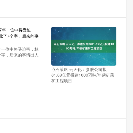
7年一位中将受迫害，林
个字，后来的事情出人
点石策略 云天化：参股公司拟
81.69亿元投建1000万吨/年磷矿采
矿工程项目