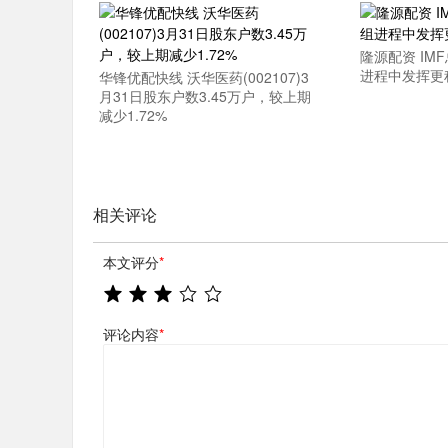
隆源配资 IM
进程中发挥更
华锋优配快线 沃华医药(002107)3
月31日股东户数3.45万户，较上期
减少1.72%
相关评论
本文评分
*
评论内容
*