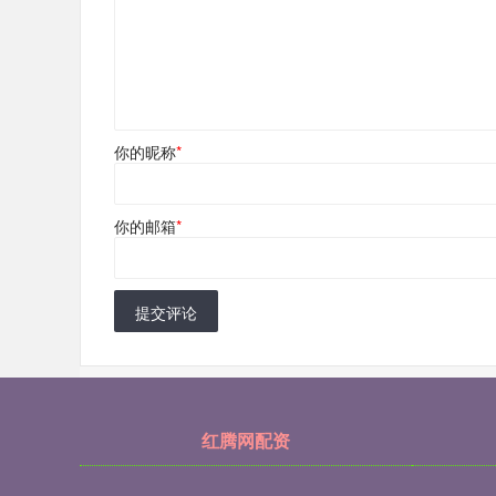
你的昵称
*
你的邮箱
*
提交评论
红腾网配资