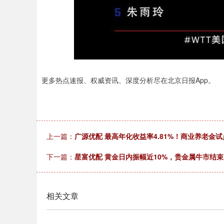
更多热点速报、权威资讯、深度分析尽在北京日报App。
上一篇：
广源优配 最高年化收益率4.81%！商业养老金
下一篇：
星富优配 黄金日内振幅近10%，贵金属牛市结
相关文章