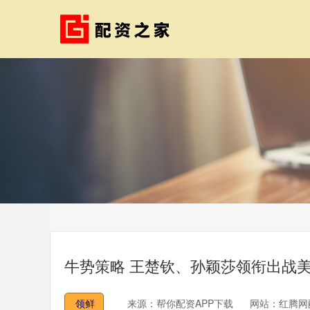
牛势策略 王楚钦、孙颖莎领衔出战
领鲜
来源：帮你配资APP下载
网站：红腾网