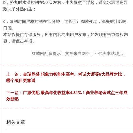
b，挤丸时水温控制在50℃左右，小火慢煮至浮起，避免水温过高导
致丸子外熟内生；
c，蒸制时间严格控制在15分钟，过长会让肉质变老，流失鲜汁影响
口感。
本站仅提供存储服务，所有内容均由用户发布，如发现有害或侵权内
容，请点击举报。
红腾网配资提示：文章来自网络，不代表本站观点。
上一篇：
金瑞鼎盛 想象力智能中高考、考试大师等6大品牌对比，
哪个项目更靠谱
下一篇：
广源优配 最高年化收益率4.81%！商业养老金试点三年成
效斐然
相关文章