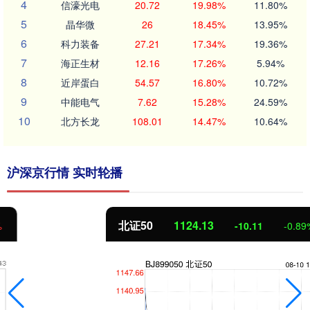
4
信濠光电
20.72
19.98%
11.80%
5
晶华微
26
18.45%
13.95%
6
科力装备
27.21
17.34%
19.36%
7
海正生材
12.16
17.26%
5.94%
8
近岸蛋白
54.57
16.80%
10.72%
9
中能电气
7.62
15.28%
24.59%
10
北方长龙
108.01
14.47%
10.64%
沪深京行情 实时轮播
北证50
1124.13
-10.11
-0.89%