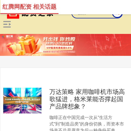
红腾网配资 相关话题
万达策略 家用咖啡机市场高
歌猛进，格米莱能否撑起国
产品牌想象？
咖啡正在中国完成一次从"生活方
式"到"制造品类"的身份切换，而资本市
场并不总是愿意为后一种身份买单。 近