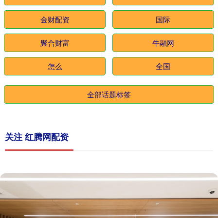
金财配资
国际
聚合财富
牛融网
怎么
全国
全部话题标签
关注 红腾网配资