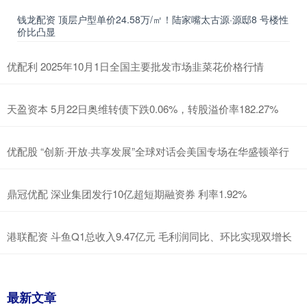
钱龙配资 顶层户型单价24.58万/㎡！陆家嘴太古源·源邸8 号楼性
价比凸显
优配利 2025年10月1日全国主要批发市场韭菜花价格行情
天盈资本 5月22日奥维转债下跌0.06%，转股溢价率182.27%
优配股 “创新·开放·共享发展”全球对话会美国专场在华盛顿举行
鼎冠优配 深业集团发行10亿超短期融资券 利率1.92%
港联配资 斗鱼Q1总收入9.47亿元 毛利润同比、环比实现双增长
最新文章