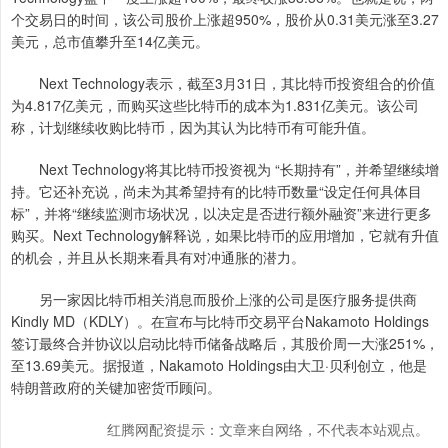
个交易日的时间，该公司股价上涨超950%，股价从0.31美元涨至3.27
美元，总市值攀升至14亿美元。
Next Technology表示，截至3月31日，其比特币投资组合的价值
为4.817亿美元，而购买这些比特币的成本为1.831亿美元。该公司
称，计划继续收购比特币，因为其认为比特币有可能升值。
Next Technology将其比特币投资视为 “长期持有”，并希望继续增
持。它还补充说，尚未为其希望持有的比特币数量“设定任何具体目
标”，并将“继续监测市场状况，以决定是否进行额外融资”来进行更多
购买。Next Technology解释说，如果比特币的应用增加，它就有升值
的机会，并且从长期来看具有对冲通胀的潜力。
另一家因比特币相关消息而股价上涨的公司是医疗服务提供商
Kindly MD（KDLY）。在宣布与比特币交易平台Nakamoto Holdings
签订最终合并协议以启动比特币储备战略后，其股价周一大涨251%，
至13.69美元。据报道，Nakamoto Holdings由大卫·贝利创立，他是
特朗普政府的关键加密货币顾问。
红腾网配资提示：文章来自网络，不代表本站观点。