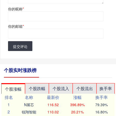
你的昵称
*
你的邮箱
*
提交评论
个股实时涨跌榜
个股跌幅
个股流入
个股流出
换手率
个股涨幅
排名
名称
最新价
涨幅
换手率
1
N展芯
116.52
396.89%
79.39%
2
锐翔智能
110.02
20.21%
16.80%