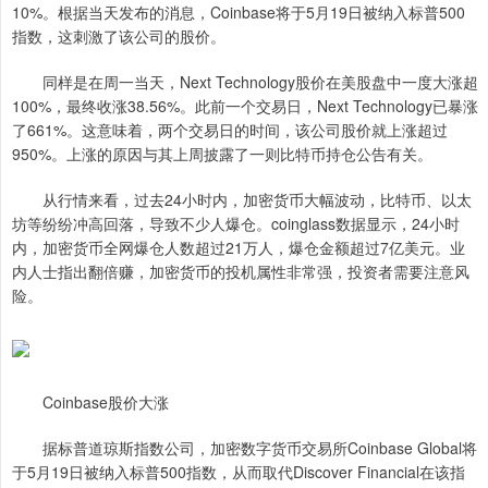
10%。根据当天发布的消息，Coinbase将于5月19日被纳入标普500
指数，这刺激了该公司的股价。
同样是在周一当天，Next Technology股价在美股盘中一度大涨超
100%，最终收涨38.56%。此前一个交易日，Next Technology已暴涨
了661%。这意味着，两个交易日的时间，该公司股价就上涨超过
950%。上涨的原因与其上周披露了一则比特币持仓公告有关。
从行情来看，过去24小时内，加密货币大幅波动，比特币、以太
坊等纷纷冲高回落，导致不少人爆仓。coinglass数据显示，24小时
内，加密货币全网爆仓人数超过21万人，爆仓金额超过7亿美元。业
内人士指出翻倍赚，加密货币的投机属性非常强，投资者需要注意风
险。
Coinbase股价大涨
据标普道琼斯指数公司，加密数字货币交易所Coinbase Global将
于5月19日被纳入标普500指数，从而取代Discover Financial在该指