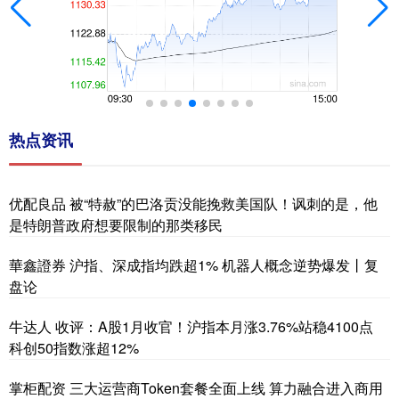
热点资讯
优配良品 被“特赦”的巴洛贡没能挽救美国队！讽刺的是，他
是特朗普政府想要限制的那类移民
華鑫證券 沪指、深成指均跌超1% 机器人概念逆势爆发丨复
盘论
牛达人 收评：A股1月收官！沪指本月涨3.76%站稳4100点
科创50指数涨超12%
掌柜配资 三大运营商Token套餐全面上线 算力融合进入商用