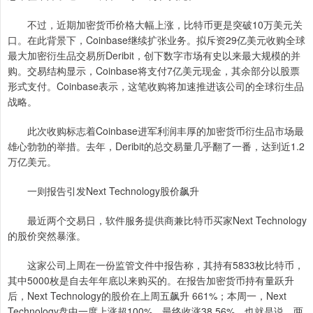
不过，近期加密货币价格大幅上涨，比特币更是突破10万美元关
口。在此背景下，Coinbase继续扩张业务。拟斥资29亿美元收购全球
最大加密衍生品交易所Deribit，创下数字市场有史以来最大规模的并
购。交易结构显示，Coinbase将支付7亿美元现金，其余部分以股票
形式支付。Coinbase表示，这笔收购将加速推进该公司的全球衍生品
战略。
此次收购标志着Coinbase进军利润丰厚的加密货币衍生品市场最
雄心勃勃的举措。去年，Deribit的总交易量几乎翻了一番，达到近1.2
万亿美元。
一则报告引发Next Technology股价飙升
最近两个交易日，软件服务提供商兼比特币买家Next Technology
的股价突然暴涨。
这家公司上周在一份监管文件中报告称，其持有5833枚比特币，
其中5000枚是自去年年底以来购买的。在报告加密货币持有量跃升
后，Next Technology的股价在上周五飙升 661%；本周一，Next
Technology盘中一度上涨超100%，最终收涨38.56%。也就是说，两