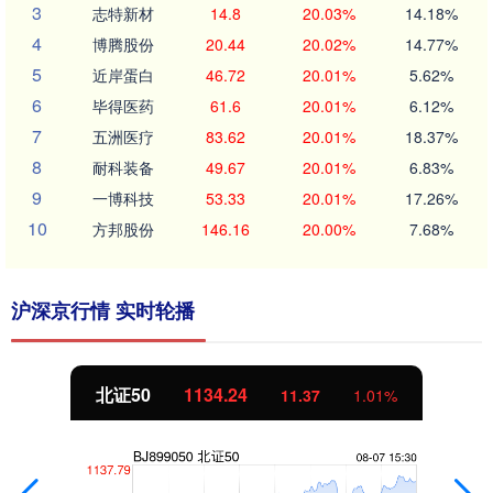
3
志特新材
14.8
20.03%
14.18%
4
博腾股份
20.44
20.02%
14.77%
5
近岸蛋白
46.72
20.01%
5.62%
6
毕得医药
61.6
20.01%
6.12%
7
五洲医疗
83.62
20.01%
18.37%
8
耐科装备
49.67
20.01%
6.83%
9
一博科技
53.33
20.01%
17.26%
10
方邦股份
146.16
20.00%
7.68%
沪深京行情 实时轮播
北证50
1134.24
11.37
1.01%