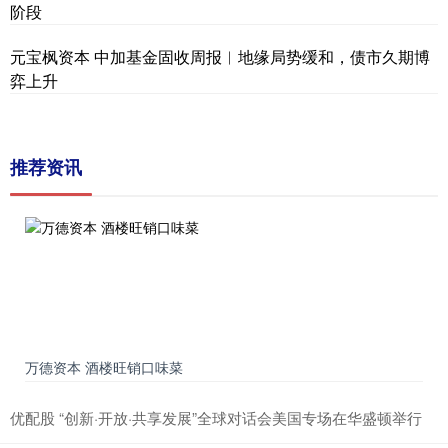
阶段
元宝枫资本 中加基金固收周报︱地缘局势缓和，债市久期博
弈上升
推荐资讯
万德资本 酒楼旺销口味菜
优配股 “创新·开放·共享发展”全球对话会美国专场在华盛顿举行