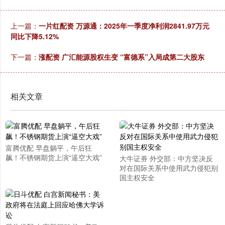
上一篇：
一片红配资 万源通：2025年一季度净利润2841.97万元
同比下降5.12%
下一篇：
涨配资 广汇能源股权生变 “富德系”入局成第二大股东
相关文章
富腾优配 早盘躺平，午后狂
飙！不锈钢期货上演“逼空大戏”
大牛证券 外交部：中方坚决反
对在国际关系中使用武力侵犯别
国主权安全