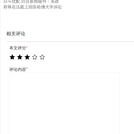
日斗优配 白宫新闻秘书：美政
府将在法庭上回应哈佛大学诉讼
相关评论
本文评分
*
评论内容
*