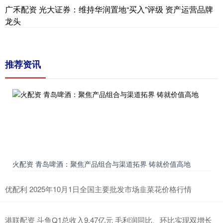
广禾配资 光大证券：维持华润置地“买入”评级 资产运营品牌
龙头
推荐资讯
火配资 青岛啤酒：聚焦产品组合与渠道拓界 铸就价值高地
优配利 2025年10月1日全国主要批发市场韭菜花价格行情
港联配资 斗鱼Q1总收入9.47亿元 毛利润同比、环比实现双增长