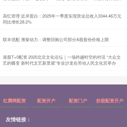
高忆管理 近岸蛋白：2025年一季度实现营业总收入3344.46万元
同比增长28.2%
联丰优配 潍柴动力：调整回购公司部分A股股份价格上限
港股T+0配资 2025北京文化论坛｜一场跨越时空的对话 “大众文
艺的蝶变 新时代文艺新景观”专业沙龙在劳动人民文化宫举办
红腾网配资
配资开户
配资门户
炒股配资开户
友情链接：