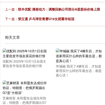
上一篇：
联丰优配 潍柴动力：调整回购公司部分A股股份价格上限
下一篇：
荣立通 乒乓球世青赛U19女团重夺桂冠
相关文章
优配利 2025年10月1日全国主
要批发市场韭菜花价格行情
华城融 我买了4辆车后，才知道
家用买什么样的车最合适，都是
真心话！
芝麻财富 未和盟友达成任何协
议，特朗普：把俄罗斯踢出G7