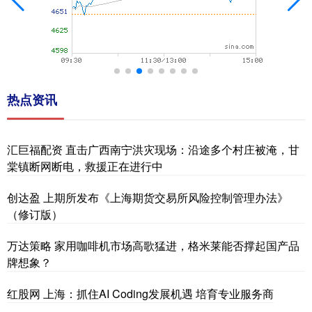
热点资讯
汇巨福配资 直击广西南宁洪灾现场：沿途多个村庄被淹，甘
棠镇断网断电，救援正在进行中
创达盈 上期所发布《上海期货交易所风险控制管理办法》
（修订版）
万达策略 家用咖啡机市场高歌猛进，格米莱能否撑起国产品
牌想象？
红股网 上海：抓住AI Coding发展机遇 培育专业服务商