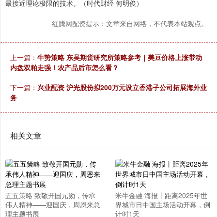
最接近理论极限的技术。（时代财经 何明俊）
红腾网配资提示：文章来自网络，不代表本站观点。
上一篇：
牛势策略 东吴期货研究所策略参考｜美豆价格上涨带动
内盘双粕走强！农产品后市怎么看？
下一篇：
兴业配资 沪光股份拟200万元设立香港子公司拓展海外业
务
相关文章
五五策略 致敬开国元勋，传承
米牛金融 海报丨距离2025年世
伟人精神——迎国庆，周恩来总
界城市日中国主场活动开幕，倒
理主题书展
计时1天