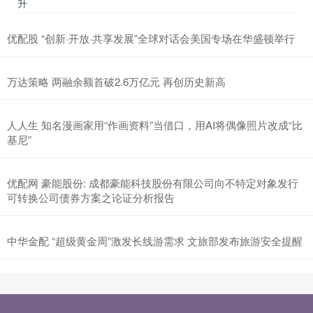
升
优配股 “创新·开放·共享发展”全球对话会美国专场在华盛顿举行
万达策略 两融余额首破2.6万亿元 再创历史新高
人人生 知名漫画家用“作画资料”当借口，用AI将偶像照片改成“比
基尼”
优配网 豪能股份: 成都豪能科技股份有限公司向不特定对象发行
可转换公司债券方案之论证分析报告
中华金配 “超级黄金周”激发长线游需求 文旅部发布旅游安全提醒