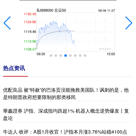
热点资讯
优配良品 被“特赦”的巴洛贡没能挽救美国队！讽刺的是，他
是特朗普政府想要限制的那类移民
華鑫證券 沪指、深成指均跌超1% 机器人概念逆势爆发丨复
盘论
牛达人 收评：A股1月收官！沪指本月涨3.76%站稳4100点