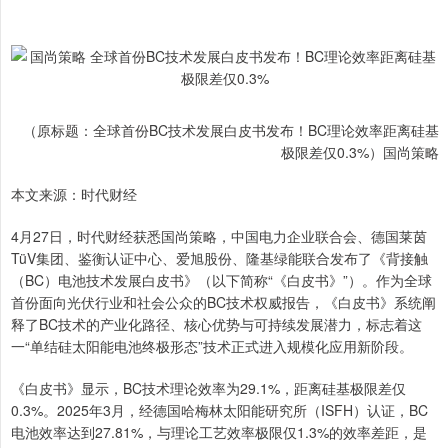
（原标题：全球首份BC技术发展白皮书发布！BC理论效率距离硅基
极限差仅0.3%）国尚策略
本文来源：时代财经
4月27日，时代财经获悉国尚策略，中国电力企业联合会、德国莱茵
TüV集团、鉴衡认证中心、爱旭股份、隆基绿能联合发布了《背接触
（BC）电池技术发展白皮书》（以下简称“《白皮书》”）。作为全球
首份面向光伏行业和社会公众的BC技术权威报告，《白皮书》系统阐
释了BC技术的产业化路径、核心优势与可持续发展潜力，标志着这
一“单结硅太阳能电池终极形态”技术正式进入规模化应用新阶段。
《白皮书》显示，BC技术理论效率为29.1%，距离硅基极限差仅
0.3%。2025年3月，经德国哈梅林太阳能研究所（ISFH）认证，BC
电池效率达到27.81%，与理论工艺效率极限仅1.3%的效率差距，是