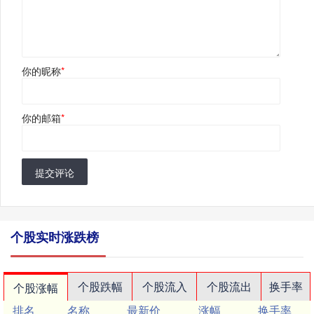
你的昵称
*
你的邮箱
*
提交评论
个股实时涨跌榜
个股跌幅
个股流入
个股流出
换手率
个股涨幅
排名
名称
最新价
涨幅
换手率