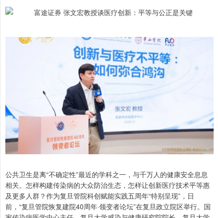
公共卫生是离“不确定性”最近的学科之一，与千万人的健康安全息息
相关。怎样构建传染病的大众防治生态，怎样让创新医疗技术平等惠
及更多人群？作为复旦管院科创赋能实践五周年“特别呈现”，日
前，“复旦管院恢复建院40周年·领变者论坛”在复旦政立院区举行。国
家传染病医学中心主任、复旦大学感染与健康研究院院长、复旦大学