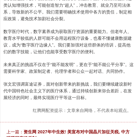
类认知增强技术，可能创造智力“超人”，冲击教育、就业乃至司法体
系，导致新的不公平。我们需要明确技术使用中各方的责任，制定相
应政策，避免技术加剧社会分裂。
数字医疗时代，数字素养成为获取医疗资源的重要能力。但老年人、
教育水平较低的人群可能不会用远程医疗设备，也看不懂健康数据建
议，成为“数字医疗边缘人”。我们要加强对这些群体的培训，提高他
们的数字技能，让他们也能享受数字医疗的便利。
未来真正的挑战不仅在于“能不能发明”，更在于“能不能公平分享”。这
需要科学家、政策制定者、伦理学者和公众一起对话、共同协作。
张文宏强调富途证券，面对创新带来的新挑战，我们要继续建设新时
代中国特色社会主义下的医疗体系，通过持续创新来弥合差距，在发
展经济的同时，最终实现医疗平等这一目标。
红腾网配资提示：文章来自网络，不代表本站观点。
上一篇：
资生网 2027年中生效! 美宣布对中国晶片加征关税, 中方