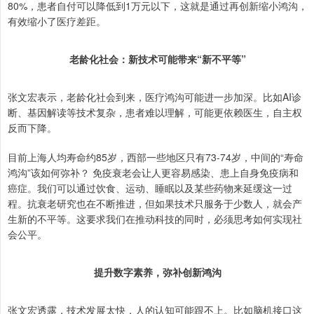
80%，患者自付可以降低到1万元以下，这就是通过再创新缩小鸿沟，
有效缩小了医疗差距。
老龄化社会：新技术可能带来“新不平等”
张文宏表示，老龄化社会到来，医疗鸿沟可能进一步加深。比如AI诊
断、基因解读等技术复杂，患者难以理解，可能更依赖医生，自主权
反而下降。
目前上海人均寿命约85岁，西部一些地区只有73-74岁，中间的“寿命
鸿沟”该如何弥补？ 免疫衰老会让人更容易感染、患上自身免疫病和
癌症。我们可以通过饮食、运动、睡眠以及某些药物来延缓这一过
程。抗衰老研究也在不断推进，但如果技术只服务于少数人，就会产
生新的不平等。这要求我们在推动科技的同时，必须思考如何实现社
会公平。
提升数字素养，弥补创新鸿沟
张文宏透露，技术发展太快，人的认知可能跟不上。比如脑机接口这