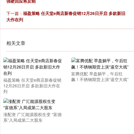
强硬回应将反制
下一篇：
福盈策略 任天堂e商店新春促销12月26日开启 多款新旧
大作在列
相关文章
富腾优配 早盘躺平，午后狂
飙！不锈钢期货上演“逼空大戏”
福盈策略 任天堂e商店新春促销
12月26日开启 多款新旧大作在
列
涨配资 广汇能源股权生变 “富德
系”入局成第二大股东