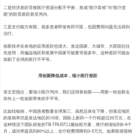
二是经济差距导致医疗资源分配不平衡，形成“医疗富裕”与“医疗贫
困”的阶层差距甚至鸿沟。
三是支付能力有限。很多患者即使有药可医，也因费用问题无法得到
治疗。
创新技术在各地的应用差距也很大。发达国家、大城市、大医院往往
先使用，而偏远地区和发展中国家可能要等很多年。这种差距可能会
加剧了全球的医疗不平等。
用创新降低成本，缩小医疗差距
张文宏指出，要缩小医疗鸿沟，我们还得靠创新——用新一轮创新去
弥补上一轮创新带来的不平等。
比如结核病，中国患者数量全球第三。虽然总体在下降，但落后地区
的发病率仍是发达地区的10倍。国际上新药一个疗程超过20万元，在
这种情况下团队研发的TB-TRUST口服短程方案，将疗程缩短到6-9个
月，成功率提高到80%以上，全疗程费用降到3-5万元。如果医保报销