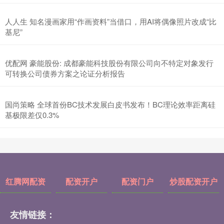
人人生 知名漫画家用“作画资料”当借口，用AI将偶像照片改成“比
基尼”
优配网 豪能股份: 成都豪能科技股份有限公司向不特定对象发行
可转换公司债券方案之论证分析报告
国尚策略 全球首份BC技术发展白皮书发布！BC理论效率距离硅
基极限差仅0.3%
红腾网配资
配资开户
配资门户
炒股配资开户
友情链接：