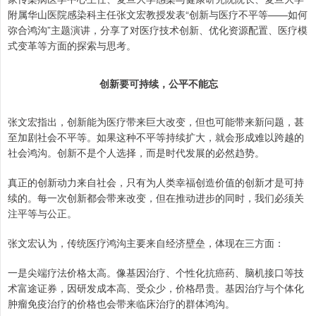
附属华山医院感染科主任张文宏教授发表“创新与医疗不平等——如何
弥合鸿沟”主题演讲，分享了对医疗技术创新、优化资源配置、医疗模
式变革等方面的探索与思考。
创新要可持续，公平不能忘
张文宏指出，创新能为医疗带来巨大改变，但也可能带来新问题，甚
至加剧社会不平等。如果这种不平等持续扩大，就会形成难以跨越的
社会鸿沟。创新不是个人选择，而是时代发展的必然趋势。
真正的创新动力来自社会，只有为人类幸福创造价值的创新才是可持
续的。每一次创新都会带来改变，但在推动进步的同时，我们必须关
注平等与公正。
张文宏认为，传统医疗鸿沟主要来自经济壁垒，体现在三方面：
一是尖端疗法价格太高。像基因治疗、个性化抗癌药、脑机接口等技
术富途证券，因研发成本高、受众少，价格昂贵。基因治疗与个体化
肿瘤免疫治疗的价格也会带来临床治疗的群体鸿沟。