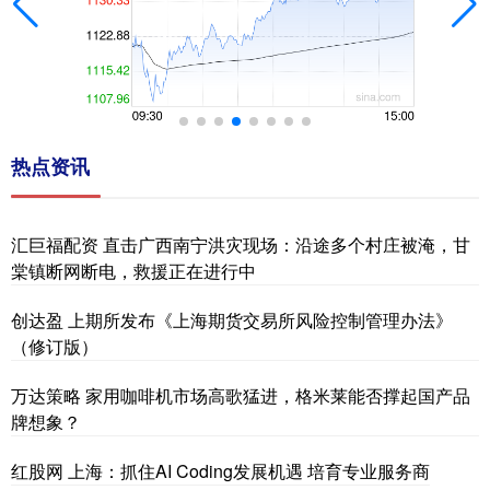
热点资讯
汇巨福配资 直击广西南宁洪灾现场：沿途多个村庄被淹，甘
棠镇断网断电，救援正在进行中
创达盈 上期所发布《上海期货交易所风险控制管理办法》
（修订版）
万达策略 家用咖啡机市场高歌猛进，格米莱能否撑起国产品
牌想象？
红股网 上海：抓住AI Coding发展机遇 培育专业服务商