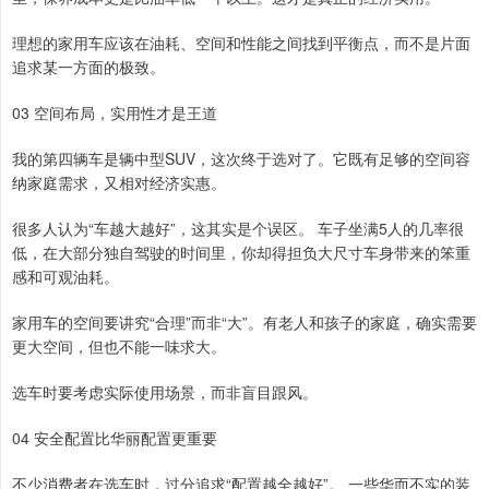
理想的家用车应该在油耗、空间和性能之间找到平衡点，而不是片面
追求某一方面的极致。
03 空间布局，实用性才是王道
我的第四辆车是辆中型SUV，这次终于选对了。它既有足够的空间容
纳家庭需求，又相对经济实惠。
很多人认为“车越大越好”，这其实是个误区。 车子坐满5人的几率很
低，在大部分独自驾驶的时间里，你却得担负大尺寸车身带来的笨重
感和可观油耗。
家用车的空间要讲究“合理”而非“大”。有老人和孩子的家庭，确实需要
更大空间，但也不能一味求大。
选车时要考虑实际使用场景，而非盲目跟风。
04 安全配置比华丽配置更重要
不少消费者在选车时，过分追求“配置越全越好”。 一些华而不实的装