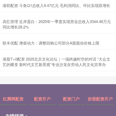
港联配资 斗鱼Q1总收入9.47亿元 毛利润同比、环比实现双增长
高忆管理 近岸蛋白：2025年一季度实现营业总收入3344.46万元
同比增长28.2%
联丰优配 潍柴动力：调整回购公司部分A股股份价格上限
港股T+0配资 2025北京文化论坛｜一场跨越时空的对话 “大众文
艺的蝶变 新时代文艺新景观”专业沙龙在劳动人民文化宫举办
红腾网配资
配资开户
配资门户
炒股配资开户