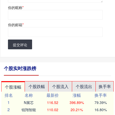
你的昵称
*
你的邮箱
*
提交评论
个股实时涨跌榜
个股跌幅
个股流入
个股流出
换手率
个股涨幅
排名
名称
最新价
涨幅
换手率
1
N展芯
116.52
396.89%
79.39%
2
锐翔智能
110.02
20.21%
16.80%