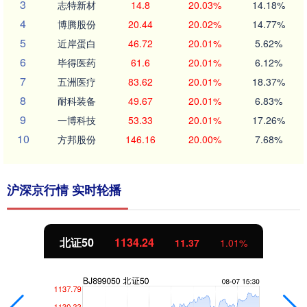
3
志特新材
14.8
20.03%
14.18%
4
博腾股份
20.44
20.02%
14.77%
5
近岸蛋白
46.72
20.01%
5.62%
6
毕得医药
61.6
20.01%
6.12%
7
五洲医疗
83.62
20.01%
18.37%
8
耐科装备
49.67
20.01%
6.83%
9
一博科技
53.33
20.01%
17.26%
10
方邦股份
146.16
20.00%
7.68%
沪深京行情 实时轮播
北证50
1134.24
11.37
1.01%