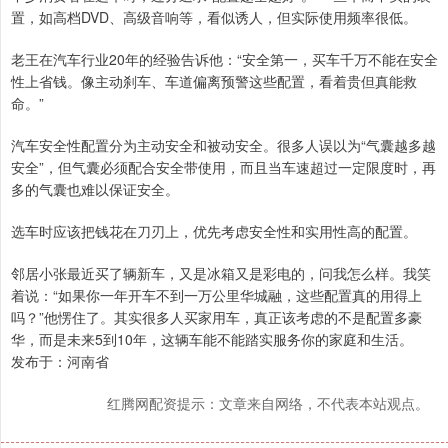
置，如高档DVD、高级音响等，看似诱人，但实际使用频率很低。
老王在汽车行业20年的经验告诉他：“安全第一，买车千万不能在安全
性上省钱。像主动刹车、车道偏离预警这些配置，看着贵但真能救
命。”
汽车安全性配置分为主动安全和被动安全。很多人误以为“气囊越多越
安全”，但气囊必须配合安全带使用，而且当车速超过一定限度时，再
多的气囊也难以保证安全。
选车时应该把钱花在刀刃上，优先考虑安全性和实用性高的配置。
邻居小张最近买了辆新车，又是冰箱又是彩电的，问我怎么样。我笑
着说：“如果你一年开车不到一万公里华城融，这些配置真的用得上
吗？”他愣住了。其实很多人买家用车，真正该考虑的不是配置多豪
华，而是未来5到10年，这辆车能不能踏实服务你的家庭和生活。
发布于：河南省
红腾网配资提示：文章来自网络，不代表本站观点。