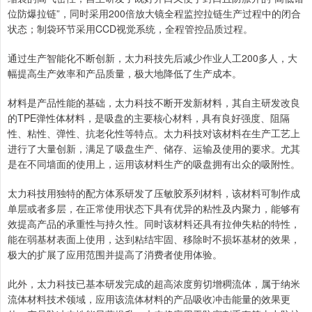
位防爆拉链”，同时采用200倍放大镜全程监控拉链生产过程中的闭合
状态；制袋环节采用CCD视觉系统，全程管控品质过程。
通过生产智能化不断创新，太力科技先后减少作业人工200多人，大
幅提高生产效率和产品质量，极大地降低了生产成本。
材料是产品性能的基础，太力科技不断开发新材料，其自主研发改良
的TPE弹性体材料，是吸盘的主要核心材料，具有良好强度、阻隔
性、粘性、弹性、抗老化性等特点。太力科技对该材料在生产工艺上
进行了大量创新，满足了吸盘生产、储存、运输及使用的要求。尤其
是在不同墙面的使用上，运用该材料生产的吸盘拥有出众的吸附性。
太力科技用独特的配方体系研发了压敏胶系列材料，该材料可制作成
单层或者多层，在正常使用状态下具有优异的粘性及内聚力，能够有
效提高产品的承重性与持久性。同时该材料还具有拉伸失粘的特性，
能在弱基材表面上使用，达到粘结牢固、移除时不损坏基材的效果，
极大的扩展了应用范围并提高了消费者使用体验。
此外，太力科技已基本研发完成的超高浓度剪切增稠流体，属于纳米
流体材料技术领域，应用该流体材料的产品吸收冲击能量的效果更