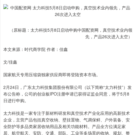
（原标题：太力科技5月8日启动申购中国配资网，真空技术业内领
先，产品26次进入太空）
本文来源：时代商学院 作者：佳鑫
文/佳鑫
国家航天专用压缩袋独家供应商即将登陆资本市场。
2月24日，广东太力科技集团股份有限公司（以下简称“太力科技”）发
布公告称，公司的创业板IPO注册申请已获得证监会同意，将于5月8
日进行申购。
太力科技是一家专注于新材料研发和真空技术产业化应用的高新技术
企业，主营产品包括真空收纳、壁挂置物、气调保鲜、户外装备、安
全防护等多品类家居收纳用品及相关功能材料。产品全方位满足家
居、航空航天、安防、交通、部队、工业等多场景的收纳、规划、整