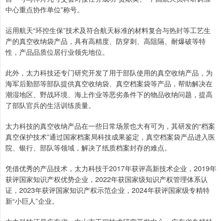
中心重点协作单位”称号。
运用航天“环控生保”技术及符合航天标准的材料复合与热封等工艺生
产的真空收纳袋产品，具有高精度、防穿刺、高阻隔、耐爆破等特
性，产品品质位居行业领先地位。
此外，太力科技还专门研究开发了用于部队使用的真空收纳产品，为
海军后勤部等部队提供真空收纳袋、真空档案袋等产品，帮助解决在
潮湿地区、野战环境、海上作业等恶劣条件下的物品收纳问题，提高
了部队官兵的生活训练质量。
太力科技的真空收纳产品在一些日常场景也大有可为，其研发的“档案
真空保护技术”通过国家档案局科技成果鉴定，真空档案袋产品进入医
院、银行、部队等领域，解决了纸质档案封存的难点。
凭借优秀的产品技术，太力科技于2017年获评高新技术企业，2019年
获评国家知识产权优势企业，2022年获国家级知识产权管理体系认
证，2023年获评国家知识产权示范企业，2024年获评国家级专精特
新“小巨人”企业。