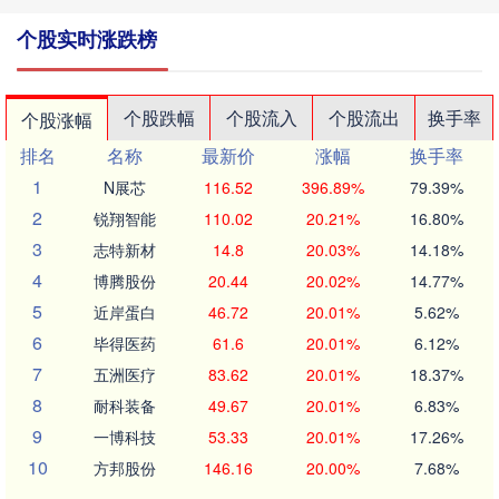
个股实时涨跌榜
个股跌幅
个股流入
个股流出
换手率
个股涨幅
排名
名称
最新价
涨幅
换手率
1
N展芯
116.52
396.89%
79.39%
2
锐翔智能
110.02
20.21%
16.80%
3
志特新材
14.8
20.03%
14.18%
4
博腾股份
20.44
20.02%
14.77%
5
近岸蛋白
46.72
20.01%
5.62%
6
毕得医药
61.6
20.01%
6.12%
7
五洲医疗
83.62
20.01%
18.37%
8
耐科装备
49.67
20.01%
6.83%
9
一博科技
53.33
20.01%
17.26%
10
方邦股份
146.16
20.00%
7.68%