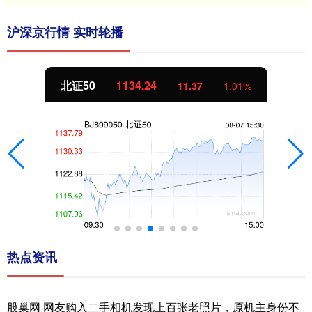
沪深京行情 实时轮播
北证50
1134.24
11.37
1.01%
热点资讯
股巢网 网友购入二手相机发现上百张老照片，原机主身份不