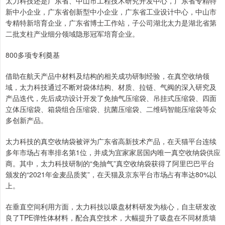
太力科技还是广东省、中山市工程技术研究开发中心，广东省专精特
新中小企业，广东省创新型中小企业，广东省工业设计中心，中山市
专精特新培育企业，广东省博士工作站，子公司湖北太力是湖北省第
二批支柱产业细分领域隐形冠军培育企业。
800多项专利奠基
借助在航天产品中材料及结构的相关成功研制经验，在真空收纳领
域，太力科技通过不断对袋体结构、材质、拉链、气阀的深入研究及
产品迭代，先后成功设计开发了免抽气压缩袋、吊挂式压缩袋、四面
立体压缩袋、箱袋组合压缩袋、抗菌压缩袋、二维码智能压缩袋等众
多创新产品。
太力科技的真空收纳袋被评为广东省高新技术产品，在天猫平台连续
多年市场占有率排名第1位，并成为宜家家居国内唯一真空收纳袋供应
商。其中，太力科技研制的“免抽气”真空收纳袋获得了阿里巴巴平台
颁发的“2021年金麦品质奖”，在天猫及京东平台市场占有率达80%以
上。
在垂直空间利用方面，太力科技以吸盘材料研发为核心，自主研发改
良了TPE弹性体材料，配合真空技术，大幅提升了吸盘在不同材质墙