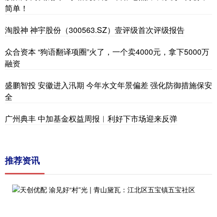
简单！
淘股神 神宇股份（300563.SZ）壹评级首次评级报告
众合资本 “狗语翻译项圈”火了，一个卖4000元，拿下5000万
融资
盛鹏智投 安徽进入汛期 今年水文年景偏差 强化防御措施保安
全
广州典丰 中加基金权益周报︱利好下市场迎来反弹
推荐资讯