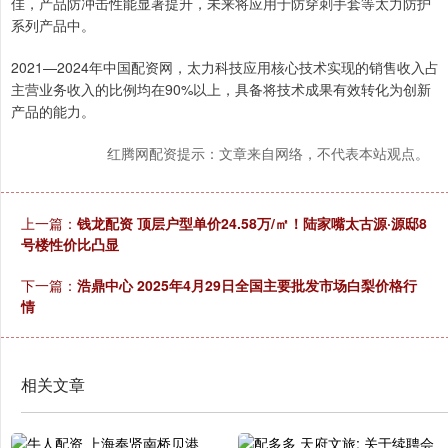
佳，产品防冲击性能显著提升，未来将应用于防穿刺手套等太力防护
系列产品中。
2021—2024年中国配资网，太力科技应用核心技术实现的销售收入占
主营业务收入的比例均在90%以上，具备将技术成果有效转化为创新
产品的能力。
红腾网配资提示：文章来自网络，不代表本站观点。
上一篇：
钱龙配资 顶层户型单价24.58万/㎡！陆家嘴太古源·源邸8
号楼性价比凸显
下一篇：
浩鼎中心 2025年4月29日全国主要批发市场白梨价格行
情
相关文章